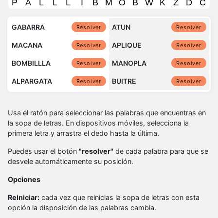
GABARRA
ATUN
Resolver
Resolver
MACANA
APLIQUE
Resolver
Resolver
BOMBILLLA
MANOPLA
Resolver
Resolver
ALPARGATA
BUITRE
Resolver
Resolver
Usa el ratón para seleccionar las palabras que encuentras en
la sopa de letras. En dispositivos móviles, selecciona la
primera letra y arrastra el dedo hasta la última.
Puedes usar el botón
"resolver"
de cada palabra para que se
desvele automáticamente su posición.
Opciones
Reiniciar:
cada vez que reinicias la sopa de letras con esta
opción la disposición de las palabras cambia.