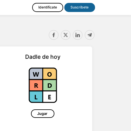
Identifícate
Suscríbete
Dadle de hoy
Jugar