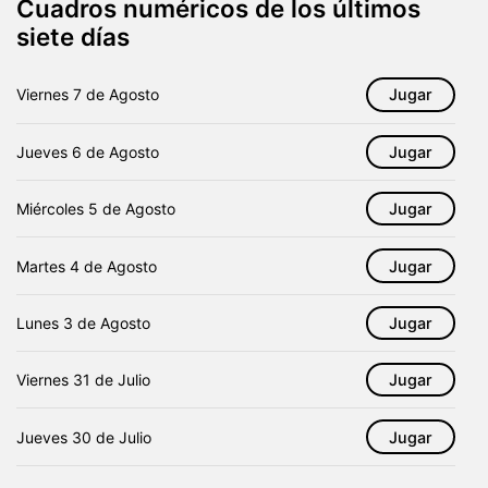
Cuadros numéricos de los últimos
siete días
Viernes
7 de Agosto
Jugar
Jueves
6 de Agosto
Jugar
Miércoles
5 de Agosto
Jugar
Martes
4 de Agosto
Jugar
Lunes
3 de Agosto
Jugar
Viernes
31 de Julio
Jugar
Jueves
30 de Julio
Jugar